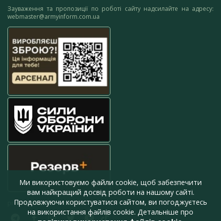
Зауваження та пропозиції по роботі сайту надсилайте на адресу:
webmaster@armyinform.com.ua
Ми використовуємо файли cookie, щоб забезпечити
вам найкращий досвід роботи на нашому сайті.
Продовжуючи користуватися сайтом, ви погоджуєтесь
press@armyinform.com.ua
на використання файлів cookie. Детальніше про