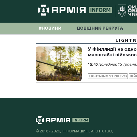
#НОВИНИ
ДОВІДНИК РЕКРУТА
LIGHTN
У Фінляндії на одн
масштабні військов
15:40
Понеділок 15 Травня,
LIGHTNING STRIKE-23
ВІЙ
© 2018 - 2026, ІНФОРМАЦІЙНЕ АГЕНТСТВО,