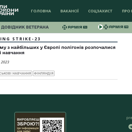
ГОЛОВНА
ВАКАНСІЇ
СОЦЗАХИСТ
ПРО 
ДОВІДНИК ВЕТЕРАНА
ING STRIKE-23
ому з найбільших у Європі полігонів розпочалися
і навчання
 2023
СЬКОВІ НАВЧАННЯ
ФІНЛЯНДІЯ
pr