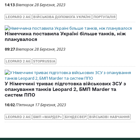
14:13
Вівторок 28 Березня, 2023
LEOPARD 2 A6
ВІЙСЬКОВА ДОПОМОГА УКРАЇНІ
ПОРТУГАЛІЯ
Німеччина поставила Україні більше танків, ніж
планувалося
09:27
Вівторок 28 Березня, 2023
LEOPARD 2 A6
STOPRUSSIA
У Німеччині триває підготовка військових ЗСУ з
опанування танків Leopard 2, БМП Marder та
систем ППО
16:02
П’ятниця 17 Березня, 2023
LEOPARD 2 A6
БМП «МАРДЕР»
БУНДЕСВЕР
ВІЙСЬКОВІ НАВЧАННЯ