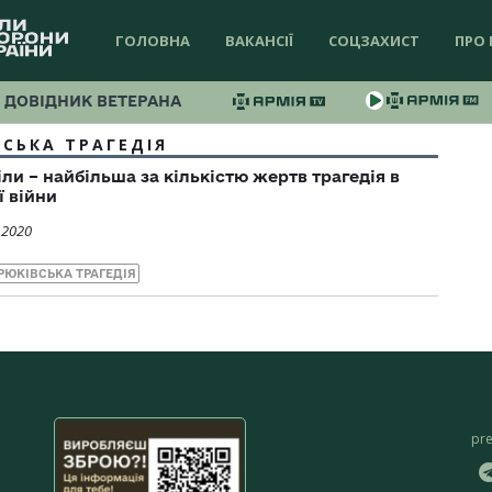
ГОЛОВНА
ВАКАНСІЇ
СОЦЗАХИСТ
ПРО 
ДОВІДНИК ВЕТЕРАНА
СЬКА ТРАГЕДІЯ
ли – найбільша за кількістю жертв трагедія в
ї війни
 2020
РЮКІВСЬКА ТРАГЕДІЯ
pr