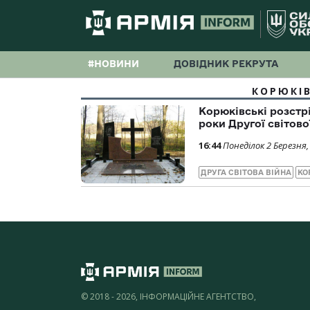
#НОВИНИ
ДОВІДНИК РЕКРУТА
КОРЮКІВ
Корюківські розстрі
роки Другої світово
16:44
Понеділок 2 Березня,
ДРУГА СВІТОВА ВІЙНА
КО
© 2018 - 2026, ІНФОРМАЦІЙНЕ АГЕНТСТВО,