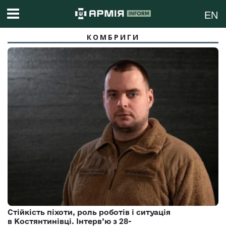
EN
КОМБРИГИ
Стійкість піхоти, роль роботів і ситуація
в Костянтинівці. Інтерв’ю з 28-