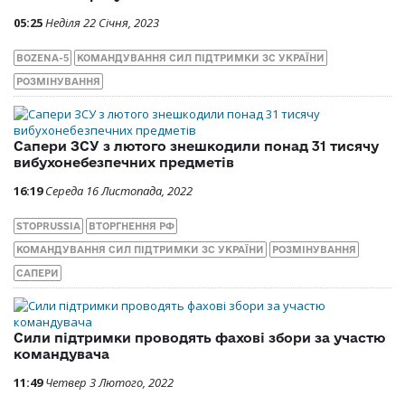
05:25
Неділя 22 Січня, 2023
BOZENA-5
КОМАНДУВАННЯ СИЛ ПІДТРИМКИ ЗС УКРАЇНИ
РОЗМІНУВАННЯ
Сапери ЗСУ з лютого знешкодили понад 31 тисячу
вибухонебезпечних предметів
16:19
Середа 16 Листопада, 2022
STOPRUSSIA
ВТОРГНЕННЯ РФ
КОМАНДУВАННЯ СИЛ ПІДТРИМКИ ЗС УКРАЇНИ
РОЗМІНУВАННЯ
САПЕРИ
Сили підтримки проводять фахові збори за участю
командувача
11:49
Четвер 3 Лютого, 2022