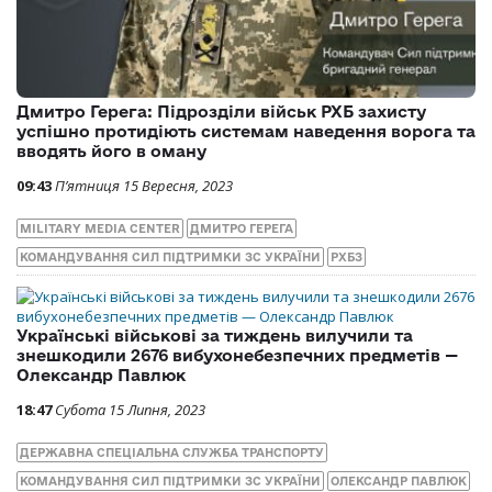
Дмитро Герега: Підрозділи військ РХБ захисту
успішно протидіють системам наведення ворога та
вводять його в оману
09:43
П’ятниця 15 Вересня, 2023
MILITARY MEDIA CENTER
ДМИТРО ГЕРЕГА
КОМАНДУВАННЯ СИЛ ПІДТРИМКИ ЗС УКРАЇНИ
РХБЗ
Українські військові за тиждень вилучили та
знешкодили 2676 вибухонебезпечних предметів —
Олександр Павлюк
18:47
Субота 15 Липня, 2023
ДЕРЖАВНА СПЕЦІАЛЬНА СЛУЖБА ТРАНСПОРТУ
КОМАНДУВАННЯ СИЛ ПІДТРИМКИ ЗС УКРАЇНИ
ОЛЕКСАНДР ПАВЛЮК