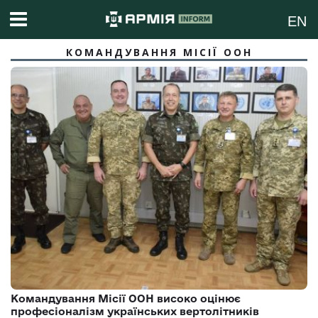
EN
КОМАНДУВАННЯ МІСІЇ ООН
Командування Місії ООН високо оцінює
професіоналізм українських вертолітників