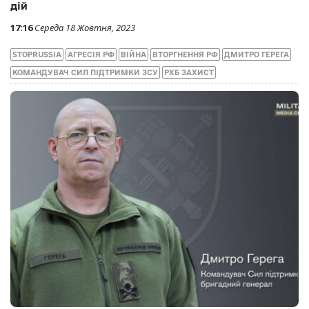
дій
17:16
Середа 18 Жовтня, 2023
STOPRUSSIA
АГРЕСІЯ РФ
ВІЙНА
ВТОРГНЕННЯ РФ
ДМИТРО ГЕРЕГА
КОМАНДУВАЧ СИЛ ПІДТРИМКИ ЗСУ
РХБ ЗАХИСТ