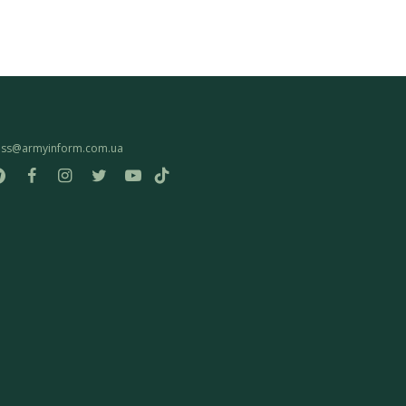
ess@armyinform.com.ua