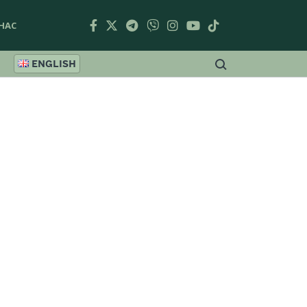
НАС
ENGLISH