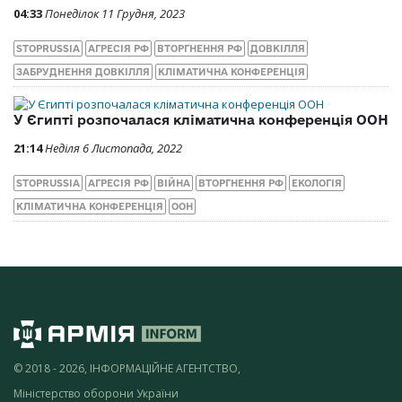
04:33
Понеділок 11 Грудня, 2023
STOPRUSSIA
АГРЕСІЯ РФ
ВТОРГНЕННЯ РФ
ДОВКІЛЛЯ
ЗАБРУДНЕННЯ ДОВКІЛЛЯ
КЛІМАТИЧНА КОНФЕРЕНЦІЯ
У Єгипті розпочалася кліматична конференція ООН
21:14
Неділя 6 Листопада, 2022
STOPRUSSIA
АГРЕСІЯ РФ
ВІЙНА
ВТОРГНЕННЯ РФ
ЕКОЛОГІЯ
КЛІМАТИЧНА КОНФЕРЕНЦІЯ
ООН
© 2018 - 2026, ІНФОРМАЦІЙНЕ АГЕНТСТВО,
Міністерство оборони України