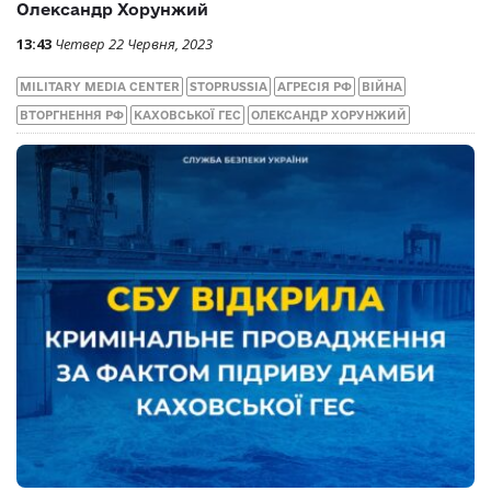
Олександр Хорунжий
13:43
Четвер 22 Червня, 2023
MILITARY MEDIA CENTER
STOPRUSSIA
АГРЕСІЯ РФ
ВІЙНА
ВТОРГНЕННЯ РФ
КАХОВСЬКОЇ ГЕС
ОЛЕКСАНДР ХОРУНЖИЙ