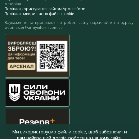
матеріал.
Політика користування сайтом АрміяInform
Політика використання файлів cookie
Зауваження та пропозиції по роботі сайту надсилайте на адресу:
webmaster@armyinform.com.ua
Ми використовуємо файли cookie, щоб забезпечити
вам найкращий досвід роботи на нашому сайті.