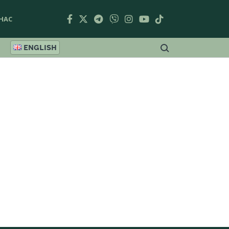
НАС
ENGLISH