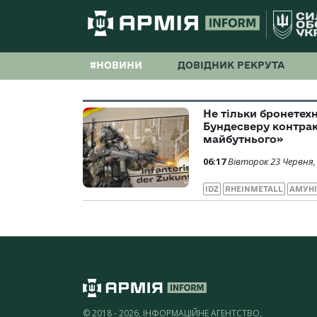
#НОВИНИ
ДОВІДНИК РЕКРУТА
Не тільки бронетехн
Бундесверу контрак
майбутнього»
06:17
Вівторок 23 Червня,
IDZ
RHEINMETALL
АМУНІ
© 2018 - 2026, ІНФОРМАЦІЙНЕ АГЕНТСТВО,