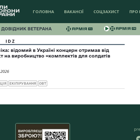
ГОЛОВНА
ВАКАНСІЇ
СОЦЗАХИСТ
ПРО 
ДОВІДНИК ВЕТЕРАНА
IDZ
іка: відомий в Україні концерн отримав від
т на виробництво «комплектів для солдатів
 2026
ЦІЯ
ЕКІПІРУВАННЯ
ОВТ
pr