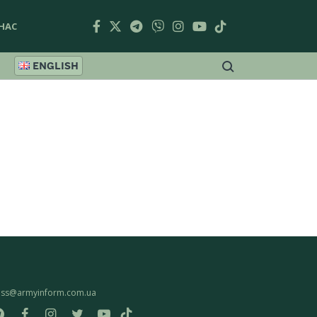
НАС
ENGLISH
ess@armyinform.com.ua