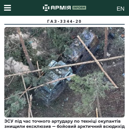
EN
ГАЗ-3344-20
ЗСУ під час точного артудару по техніці окупантів
знищили ексклюзив — бойовий арктичний всюдихід