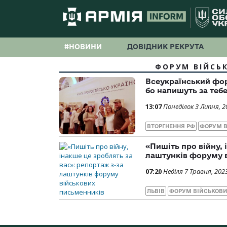
#НОВИНИ
ДОВІДНИК РЕКРУТА
ФОРУМ ВІЙСЬ
Всеукраїнський фо
бо напишуть за теб
13:07
Понеділок 3 Липня, 2
ВТОРГНЕННЯ РФ
ФОРУМ В
«Пишіть про війну, 
лаштунків форуму 
07:20
Неділя 7 Травня, 202
ЛЬВІВ
ФОРУМ ВІЙСЬКОВ