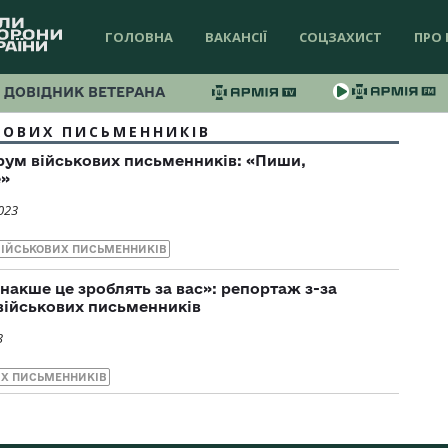
ГОЛОВНА
ВАКАНСІЇ
СОЦЗАХИСТ
ПРО 
ДОВІДНИК ВЕТЕРАНА
КОВИХ ПИСЬМЕННИКІВ
рум військових письменників: «Пиши,
е»
023
ІЙСЬКОВИХ ПИСЬМЕННИКІВ
інакше це зроблять за вас»: репортаж з-за
військових письменників
3
ИХ ПИСЬМЕННИКІВ