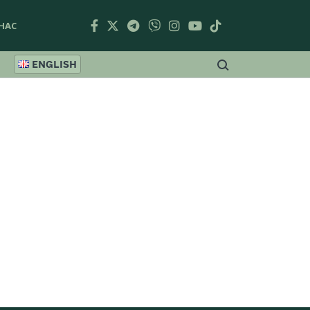
НАС
ENGLISH