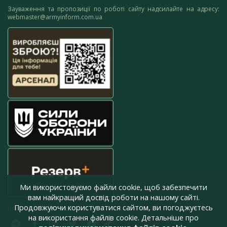
Зауваження та пропозиції по роботі сайту надсилайте на адресу:
webmaster@armyinform.com.ua
Ми використовуємо файли cookie, щоб забезпечити
вам найкращий досвід роботи на нашому сайті.
Продовжуючи користуватися сайтом, ви погоджуєтесь
press@armyinform.com.ua
на використання файлів cookie. Детальніше про