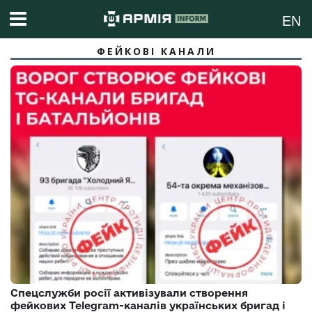
EN
ФЕЙКОВІ КАНАЛИ
Спецслужби росії активізували створення
фейкових Telegram-каналів українських бригад і