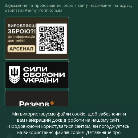
Зауваження та пропозиції по роботі сайту надсилайте на адресу:
webmaster@armyinform.com.ua
Ми використовуємо файли cookie, щоб забезпечити
вам найкращий досвід роботи на нашому сайті.
Продовжуючи користуватися сайтом, ви погоджуєтесь
press@armyinform.com.ua
на використання файлів cookie. Детальніше про