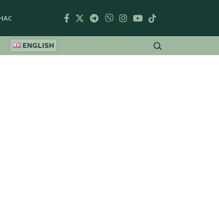
НАС
ENGLISH