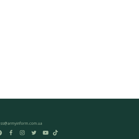
ess@armyinform.com.ua