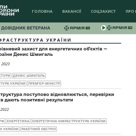
ГОЛОВНА
ВАКАНСІЇ
СОЦЗАХИСТ
ПРО 
ДОВІДНИК ВЕТЕРАНА
ФРАСТРУКТУРА УКРАЇНИ
івневий захист для енергетичних об’єктів —
країни Денис Шмигаль
, 2023
КТУРИ
ДЕНИС ШМИГАЛЬ
ТУРА УКРАЇНИ
ПРЕМ’ЄР-МІНІСТР
труктура поступово відновлюється, перевірки
в дають позитивні результати
 2022
РФ
ЕНЕРГЕТИКА
ЕНЕРГЕТИЧНА ІНФРАСТРУКТУРА УКРАЇНИ
И УКРАЇНИ
РАКЕТНИЙ ОБСТРІЛ