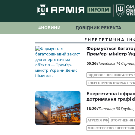
#НОВИНИ
ДОВІДНИК РЕКРУТА
ЕНЕРГЕТИЧНА ІН
Формується багатор
Прем’єр-міністр У
00:26
Понеділок 14 Серпня
ВІДНОВЛЕННЯ ІНФРАСТРУ
ЕНЕРГЕТИЧНА ІНФРАСТРУК
Енергетична інфрас
дотримання графікі
18:29
П’ятниця 30 Грудня,
АГРЕСІЯ РФ
ВТОРГНЕННЯ 
МІНІСТЕРСТВО ЕНЕРГЕТИК