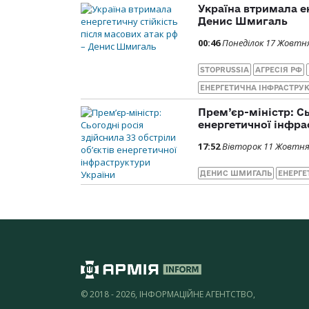
Україна втримала ен
Денис Шмигаль
00:46
Понеділок 17 Жовтня
STOPRUSSIA
АГРЕСІЯ РФ
ЕНЕРГЕТИЧНА ІНФРАСТРУК
Прем’єр-міністр: Сь
енергетичної інфра
17:52
Вівторок 11 Жовтня
ДЕНИС ШМИГАЛЬ
ЕНЕРГЕ
© 2018 - 2026, ІНФОРМАЦІЙНЕ АГЕНТСТВО,