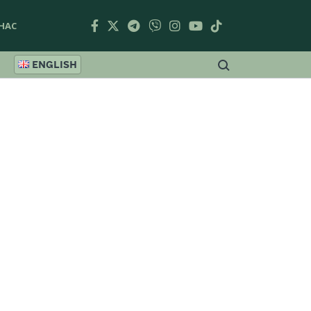
НАС
ENGLISH