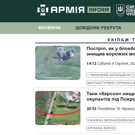
#НОВИНИ
ДОВІДНИК РЕКРУТА
ЕКІПАЖ 
Постріл, як у блок
знищив ворожих мо
14:12
Субота 9 Серпня, 20
1 ТАНКОВИЙ БАТАЛЬЙОН
МОТОШТУРМИ
ХРОНІКА 
Танк «Херсон» нищи
окупантів під Покр
20:53
Понеділок 16 Червня
5 ВАЖКА МЕХАНІЗОВАНА 
ХРОНІКА ВІЙНИ