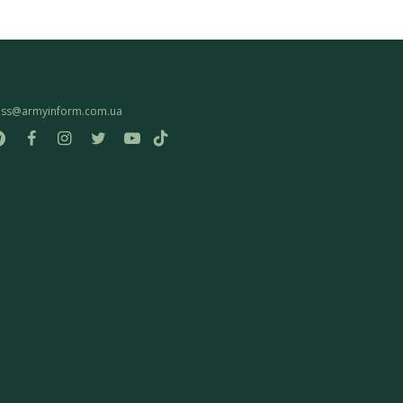
ess@armyinform.com.ua