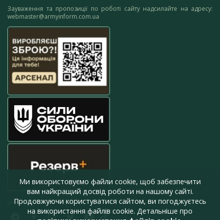
Зауваження та пропозиції по роботі сайту надсилайте на адресу:
webmaster@armyinform.com.ua
Ми використовуємо файли cookie, щоб забезпечити
вам найкращий досвід роботи на нашому сайті.
Продовжуючи користуватися сайтом, ви погоджуєтесь
press@armyinform.com.ua
на використання файлів cookie. Детальніше про