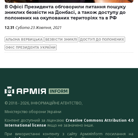
В Офісі Президента обговорили питання пошуку
зниклих безвісти на Донбасі, а також доступу до
полонених на окупованих територіях та в РФ
12:31
Субота 23 Жовтня, 2021
АЛЬОНА ВЕРБИЦЬКА
БЕЗВІСТИ ЗНИКЛІ
ДОСТУП ДО ПОЛОНЕНИХ
ОФІС ПРЕЗИДЕНТА УКРАЇНИ
© 2018 - 2026, ІНФОРМАЦІЙНЕ АГЕНТСТВО,
Міністерство оборони України
Контент доступний за ліцензією
Creative Commons Attribution 4.0
International license
якщо не зазначено інше.
При використанні контенту з сайту АрміяInform посилання на