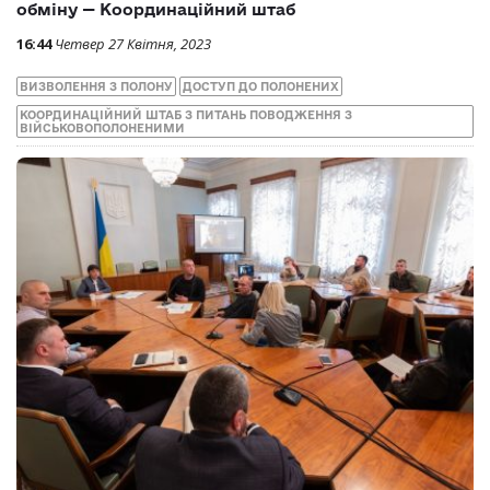
обміну — Координаційний штаб
16:44
Четвер 27 Квітня, 2023
ВИЗВОЛЕННЯ З ПОЛОНУ
ДОСТУП ДО ПОЛОНЕНИХ
КООРДИНАЦІЙНИЙ ШТАБ З ПИТАНЬ ПОВОДЖЕННЯ З
ВІЙСЬКОВОПОЛОНЕНИМИ