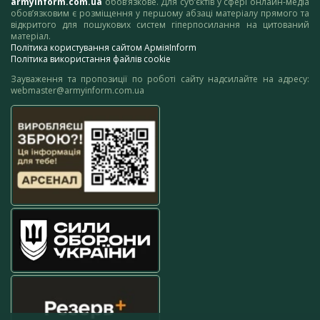
armyinform.com.ua
обов’язкове. Для суб’єктів у сфері онлайн-медіа
обов’язковим є розміщення у першому абзаці матеріалу прямого та
відкритого для пошукових систем гіперпосилання на цитований
матеріал.
Політика користування сайтом АрміяInform
Політика використання файлів cookie
Зауваження та пропозиції по роботі сайту надсилайте на адресу:
webmaster@armyinform.com.ua