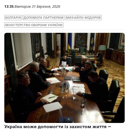
13:35
Вівторок 31 Березня, 2026
БОЛГАРІЯ
ДОПОМОГА ПАРТНЕРАМ
МИХАЙЛО ФЕДОРОВ
МІНІСТЕРСТВО ОБОРОНИ УКРАЇНИ
Україна може допомогти із захистом життя —