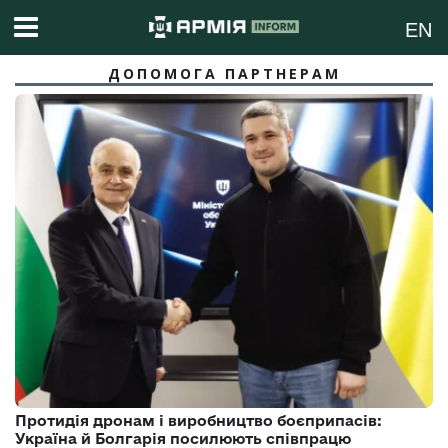
EN
ДОПОМОГА ПАРТНЕРАМ
Протидія дронам і виробництво боєприпасів:
Україна й Болгарія посилюють співпрацю