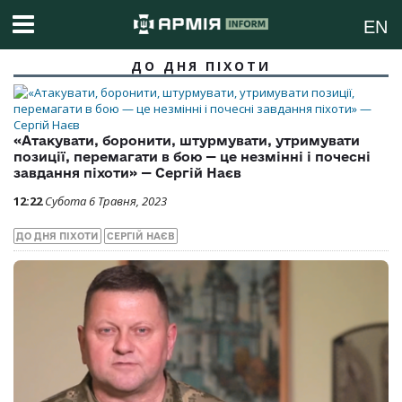
EN
ДО ДНЯ ПІХОТИ
«Атакувати, боронити, штурмувати, утримувати
позиції, перемагати в бою — це незмінні і почесні
завдання піхоти» — Сергій Наєв
12:22
Субота 6 Травня, 2023
ДО ДНЯ ПІХОТИ
СЕРГІЙ НАЄВ