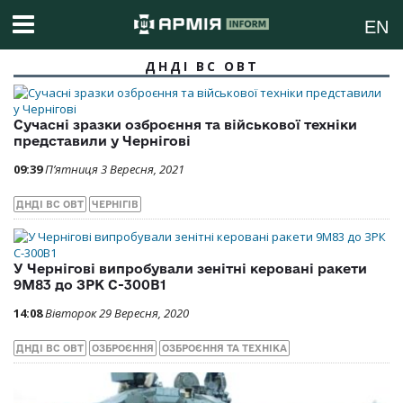
EN
ДНДІ ВС ОВТ
Сучасні зразки озброєння та військової техніки
представили у Чернігові
09:39
П’ятниця 3 Вересня, 2021
ДНДІ ВС ОВТ
ЧЕРНІГІВ
У Чернігові випробували зенітні керовані ракети
9М83 до ЗРК С-300В1
14:08
Вівторок 29 Вересня, 2020
ДНДІ ВС ОВТ
ОЗБРОЄННЯ
ОЗБРОЄННЯ ТА ТЕХНІКА