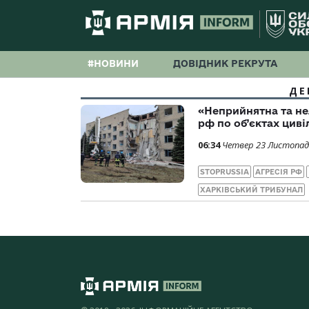
#НОВИНИ
ДОВІДНИК РЕКРУТА
ДЕ
«Неприйнятна та не
рф по об’єктах цив
06:34
Четвер 23 Листопад
STOPRUSSIA
АГРЕСІЯ РФ
ХАРКІВСЬКИЙ ТРИБУНАЛ