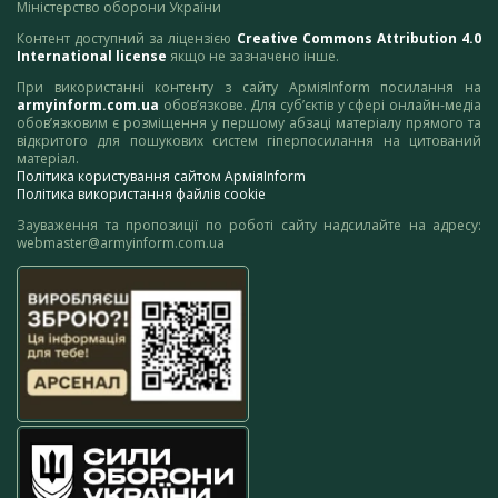
Міністерство оборони України
Контент доступний за ліцензією
Creative Commons Attribution 4.0
International license
якщо не зазначено інше.
При використанні контенту з сайту АрміяInform посилання на
armyinform.com.ua
обов’язкове. Для суб’єктів у сфері онлайн-медіа
обов’язковим є розміщення у першому абзаці матеріалу прямого та
відкритого для пошукових систем гіперпосилання на цитований
матеріал.
Політика користування сайтом АрміяInform
Політика використання файлів cookie
Зауваження та пропозиції по роботі сайту надсилайте на адресу:
webmaster@armyinform.com.ua