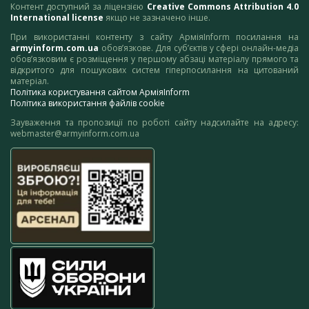
Контент доступний за ліцензією
Creative Commons Attribution 4.0
International license
якщо не зазначено інше.
При використанні контенту з сайту АрміяInform посилання на
armyinform.com.ua
обов’язкове. Для суб’єктів у сфері онлайн-медіа
обов’язковим є розміщення у першому абзаці матеріалу прямого та
відкритого для пошукових систем гіперпосилання на цитований
матеріал.
Політика користування сайтом АрміяInform
Політика використання файлів cookie
Зауваження та пропозиції по роботі сайту надсилайте на адресу:
webmaster@armyinform.com.ua