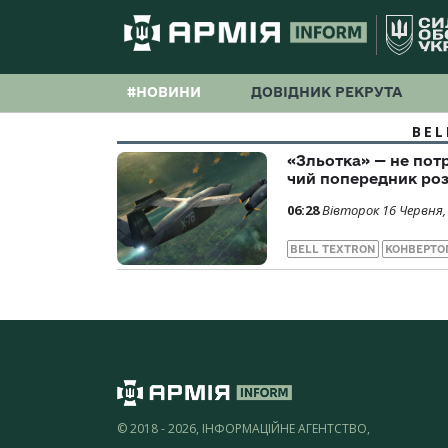
#НОВИНИ
ДОВІДНИК РЕКРУТА
BEL
«Зльотка» — не потр
чий попередник роз
06:28
Вівторок 16 Червня,
BELL TEXTRON
КОНВЕРТО
© 2018 - 2026, ІНФОРМАЦІЙНЕ АГЕНТСТВО,