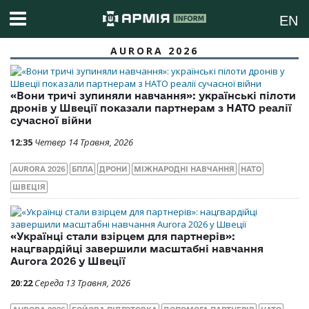
EN
AURORA 2026
«Вони тричі зупиняли навчання»: українські пілоти
дронів у Швеції показали партнерам з НАТО реалії
сучасної війни
12:35
Четвер 14 Травня, 2026
AURORA 2026
БПЛА
ДРОНИ
МІЖНАРОДНІ НАВЧАННЯ
НАТО
ШВЕЦІЯ
«Українці стали взірцем для партнерів»:
нацгвардійці завершили масштабні навчання
Aurora 2026 у Швеції
20:22
Середа 13 Травня, 2026