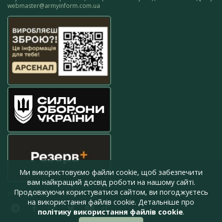
webmaster@armyinform.com.ua
Ми використовуємо файли cookie, щоб забезпечити
вам найкращий досвід роботи на нашому сайті.
Продовжуючи користуватися сайтом, ви погоджуєтесь
press@armyinform.com.ua
на використання файлів cookie. Детальніше про
політику використання файлів cookie
.