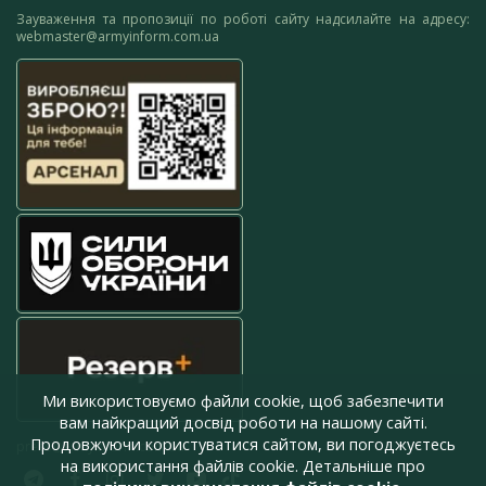
Зауваження та пропозиції по роботі сайту надсилайте на адресу:
webmaster@armyinform.com.ua
Ми використовуємо файли cookie, щоб забезпечити
вам найкращий досвід роботи на нашому сайті.
Продовжуючи користуватися сайтом, ви погоджуєтесь
press@armyinform.com.ua
на використання файлів cookie. Детальніше про