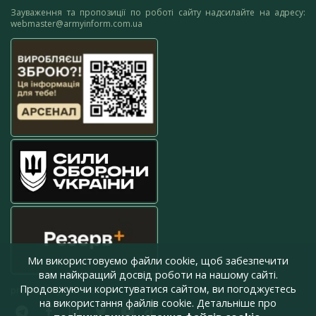
Зауваження та пропозиції по роботі сайту надсилайте на адресу:
webmaster@armyinform.com.ua
Ми використовуємо файли cookie, щоб забезпечити
вам найкращий досвід роботи на нашому сайті.
Продовжуючи користуватися сайтом, ви погоджуєтесь
press@armyinform.com.ua
на використання файлів cookie. Детальніше про