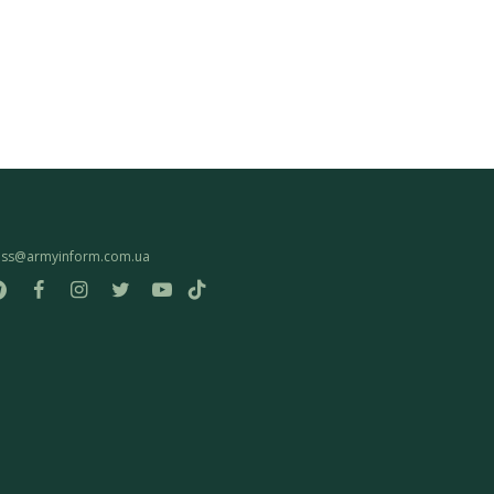
ess@armyinform.com.ua