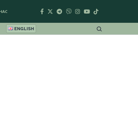
НАС
ENGLISH