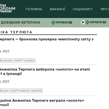
ГОЛОВНА
ВАКАНСІЇ
СОЦЗАХИСТ
ПРО 
ДОВІДНИК ВЕТЕРАНА
ІКА ТЕРЛЮГА
ерлюга — бронзова призерка чемпіонату світу з
, 2023
ІЙСЬКИЙ СПОРТ
КАРАТЕ
нжеліка Терлюга виборола «золото» на етапі
1 в Ірландії
, 2023
ЙСЬКІ СПОРТСМЕНИ
КАРАТЕ
раїни Анжеліка Терлюга виграла «золото»
понії