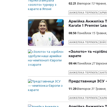
02:21
Вівторок 13 Червня,
АНЖЕЛІКА ТЕРЛЮГА
АРМ
Армійка Анжеліка Т
Karate 1 Premier Le
08:50
Понеділок 15 Травня,
АНЖЕЛІКА ТЕРЛЮГА
ВІЙС
«Золото» та «срібл
карате
09:44
Понеділок 27 Березня
АНЖЕЛІКА ТЕРЛЮГА
АНІТ
Представниця ЗСУ —
11:29
Вівторок 31 Травня,
АНЖЕЛІКА ТЕРЛЮГА
КАРА
Армійка Анжеліка Т