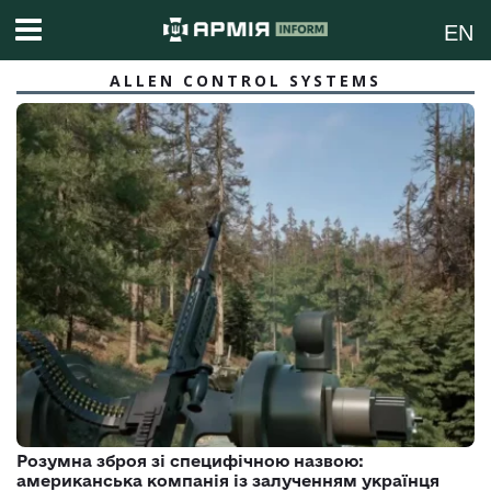
EN
ALLEN CONTROL SYSTEMS
Розумна зброя зі специфічною назвою:
американська компанія із залученням українця