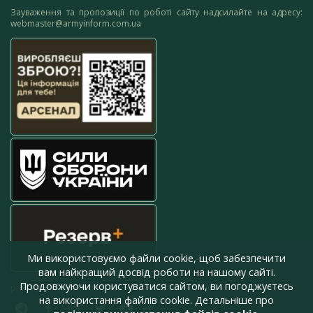
Зауваження та пропозиції по роботі сайту надсилайте на адресу:
webmaster@armyinform.com.ua
Ми використовуємо файли cookie, щоб забезпечити
вам найкращий досвід роботи на нашому сайті.
Продовжуючи користуватися сайтом, ви погоджуєтесь
press@armyinform.com.ua
на використання файлів cookie. Детальніше про