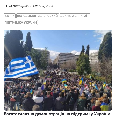
11:25
Вівторок 22 Серпня, 2023
АФІНИ
ВОЛОДИМИР ЗЕЛЕНСЬКИЙ
ДЕКЛАРАЦІЯ КРАЇН
ПІДТРИМКА УКРАЇНИ
Багатотисячна демонстрація на підтримку України