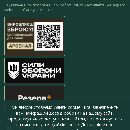
Зауваження та пропозиції по роботі сайту надсилайте на адресу:
webmaster@armyinform.com.ua
Ми використовуємо файли cookie, щоб забезпечити
вам найкращий досвід роботи на нашому сайті.
Продовжуючи користуватися сайтом, ви погоджуєтесь
press@armyinform.com.ua
на використання файлів cookie. Детальніше про