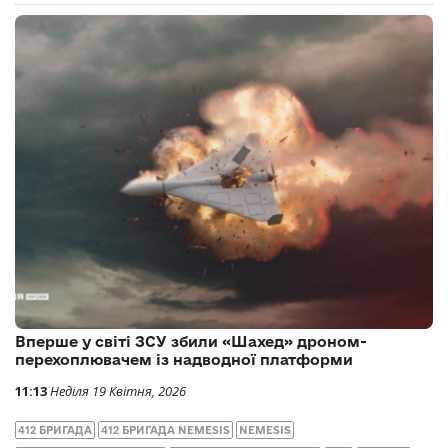
Вперше у світі ЗСУ збили «Шахед» дроном-
перехоплювачем із надводної платформи
11:13
Неділя 19 Квітня, 2026
412 БРИГАДА
412 БРИГАДА NEMESIS
NEMESIS