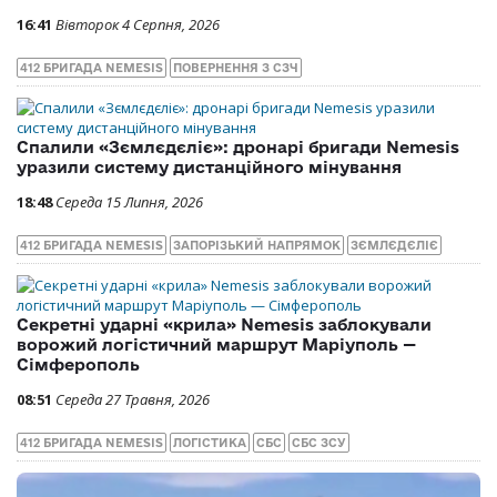
16:41
Вівторок 4 Серпня, 2026
412 БРИГАДА NEMESIS
ПОВЕРНЕННЯ З СЗЧ
Спалили «Зємлєдєліє»: дронарі бригади Nemesis
уразили систему дистанційного мінування
18:48
Середа 15 Липня, 2026
412 БРИГАДА NEMESIS
ЗАПОРІЗЬКИЙ НАПРЯМОК
ЗЄМЛЄДЄЛІЄ
Секретні ударні «крила» Nemesis заблокували
ворожий логістичний маршрут Маріуполь —
Сімферополь
08:51
Середа 27 Травня, 2026
412 БРИГАДА NEMESIS
ЛОГІСТИКА
СБС
СБС ЗСУ