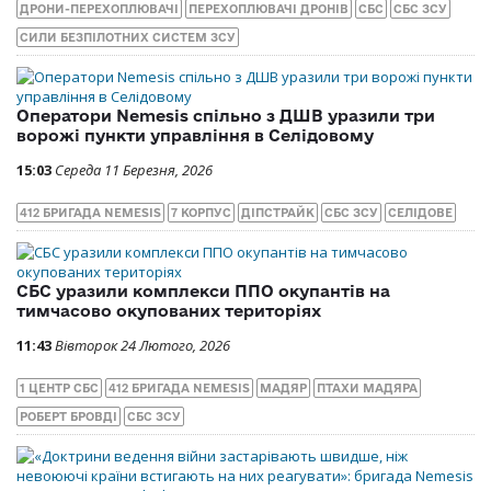
ДРОНИ-ПЕРЕХОПЛЮВАЧІ
ПЕРЕХОПЛЮВАЧІ ДРОНІВ
СБС
СБС ЗСУ
СИЛИ БЕЗПІЛОТНИХ СИСТЕМ ЗСУ
Оператори Nemesis спільно з ДШВ уразили три
ворожі пункти управління в Селідовому
15:03
Середа 11 Березня, 2026
412 БРИГАДА NEMESIS
7 КОРПУС
ДІПСТРАЙК
СБС ЗСУ
СЕЛІДОВЕ
СБС уразили комплекси ППО окупантів на
тимчасово окупованих територіях
11:43
Вівторок 24 Лютого, 2026
1 ЦЕНТР СБС
412 БРИГАДА NEMESIS
МАДЯР
ПТАХИ МАДЯРА
РОБЕРТ БРОВДІ
СБС ЗСУ