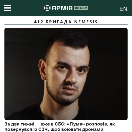
EN
412 БРИГАДА NEMESIS
За два тижні — вже в СБС: «Пума» розповів, як
повернувся із СЗЧ, щоб воювати дронами