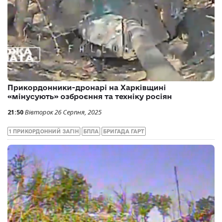
Прикордонники-дронарі на Харківщині
«мінусують» озброєння та техніку росіян
21:50
Вівторок 26 Серпня, 2025
1 ПРИКОРДОННИЙ ЗАГІН
БПЛА
БРИГАДА ГАРТ