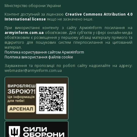
Міністерство оборони України
Контент доступний за ліцензією
Creative Commons Attribution 4.0
International license
якщо не зазначено інше.
При використанні контенту з сайту АрміяInform посилання на
armyinform.com.ua
обов’язкове. Для суб’єктів у сфері онлайн-медіа
обов’язковим є розміщення у першому абзаці матеріалу прямого та
відкритого для пошукових систем гіперпосилання на цитований
матеріал.
Політика користування сайтом АрміяInform
Політика використання файлів cookie
Зауваження та пропозиції по роботі сайту надсилайте на адресу:
webmaster@armyinform.com.ua