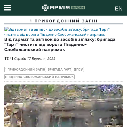
EN
1 ПРИКОРДОННИЙ ЗАГІН
Від гармат та автівок до засобів зв’язку: бригада
“Гарт” чистить від ворога Південно-
Слобожанський напрямок
17:41
Середа 17 Вересня, 2025
1 ПРИКОРДОННИЙ ЗАГІН
БРИГАДА ГАРТ
ДПСУ
ПІВДЕННО-СЛОБОЖАНСЬКИЙ НАПРЯМОК