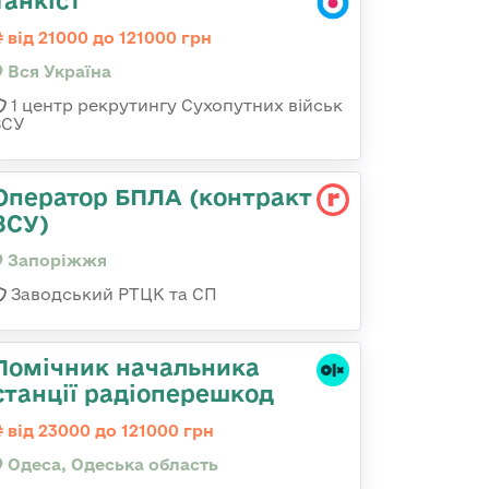
Танкіст
від 21000 до 121000 грн
Вся Україна
1 центр рекрутингу Сухопутних військ
ЗСУ
Оператор БПЛА (контракт
ЗСУ)
Запоріжжя
Заводський РТЦК та СП
Помічник начальника
станції радіоперешкод
від 23000 до 121000 грн
Одеса, Одеська область