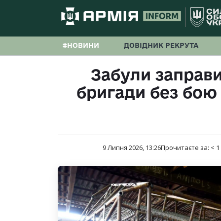
#НОВИНИ
ДОВІДНИК РЕКРУТА
Забули заправи
бригади без бою
9 Липня 2026, 13:26
Прочитаєте за:
< 1