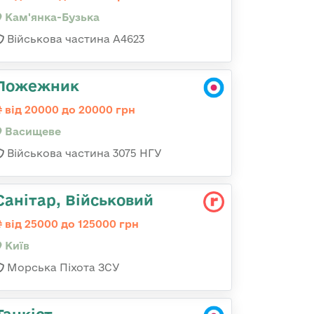
Кам'янка-Бузька
Військова частина А4623
Пожежник
від 20000 до 20000 грн
Васищеве
Військова частина 3075 НГУ
Санітар, Військовий
від 25000 до 125000 грн
Київ
Морська Піхота ЗСУ