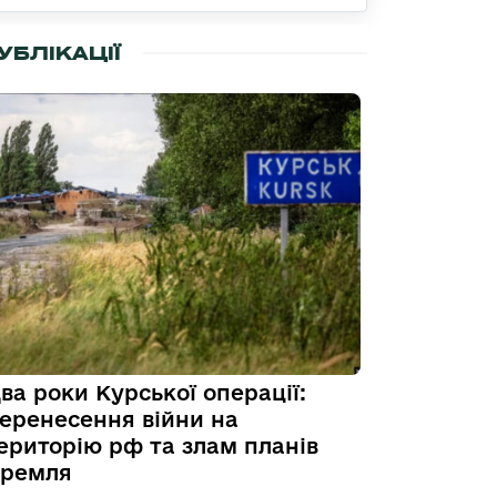
УБЛІКАЦІЇ
ва роки Курської операції:
еренесення війни на
ериторію рф та злам планів
ремля