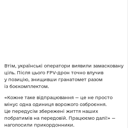
Втім, українські оператори виявили замасковану
ціль. Після цього FPV-дрон точно влучив
у позицію, знищивши гранатомет разом
із боєкомплектом.
«Кожне таке відпрацювання — це не просто
мінус одна одиниця ворожого озброєння.
Це передусім збережені життя наших
побратимів на передовій. Працюємо далі!» —
наголосили прикордонники.