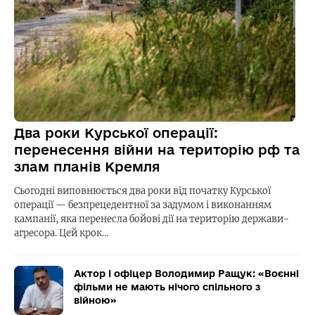
Два роки Курської операції:
перенесення війни на територію рф та
злам планів Кремля
Сьогодні виповнюється два роки від початку Курської
операції — безпрецедентної за задумом і виконанням
кампанії, яка перенесла бойові дії на територію держави-
агресора. Цей крок…
Актор і офіцер Володимир Ращук: «Воєнні
фільми не мають нічого спільного з
війною»