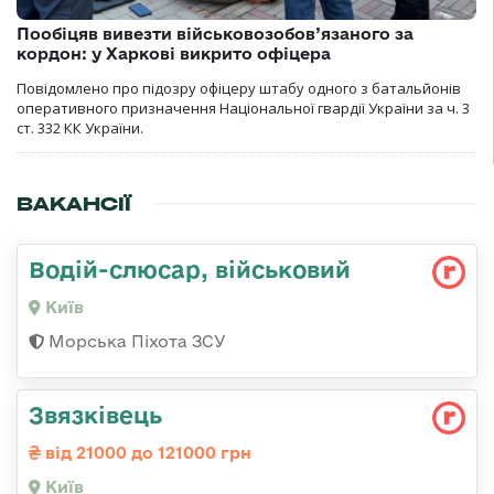
Пообіцяв вивезти військовозобов’язаного за
кордон: у Харкові викрито офіцера
Повідомлено про підозру офіцеру штабу одного з батальйонів
оперативного призначення Національної гвардії України за ч. 3
ст. 332 КК України.
ВАКАНСІЇ
Водій-слюсаp, військовий
Київ
Морська Піхота ЗСУ
Звязківець
від 21000 до 121000 грн
Київ