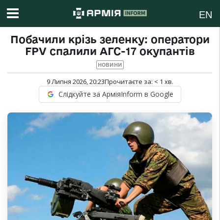
EN
Побачили крізь зеленку: оператори
FPV спалили АГС-17 окупантів
НОВИНИ
9 Липня 2026, 20:23
Прочитаєте за:
< 1
хв.
Слідкуйте за АрміяInform в Google