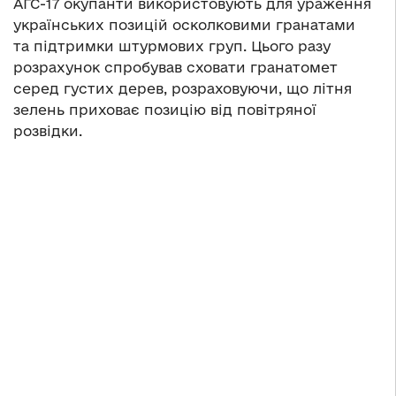
АГС-17 окупанти використовують для ураження
українських позицій осколковими гранатами
та підтримки штурмових груп. Цього разу
розрахунок спробував сховати гранатомет
серед густих дерев, розраховуючи, що літня
зелень приховає позицію від повітряної
розвідки.