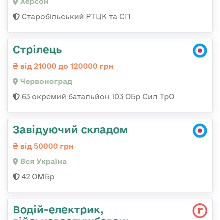
Херсон
Старобільський РТЦК та СП
Стрілець
від 21000 до 120000 грн
Червоноград
63 окремий батальйон 103 ОБр Сил ТрО
Завідуючий складом
від 50000 грн
Вся Україна
42 ОМБр
Водій-електрик,