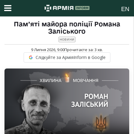
EN
Пам’яті майора поліції Романа
Заліського
НОВИНИ
9 Липня 2026, 9:00
Прочитаєте за:
3
хв.
Слідкуйте за АрміяInform в Google