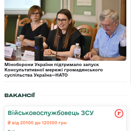
Міноборони України підтримало запуск
Консультативної мережі громадянського
суспільства Україна—НАТО
ВАКАНСІЇ
Військовослужбовець ЗСУ
від 20100 до 120100 грн