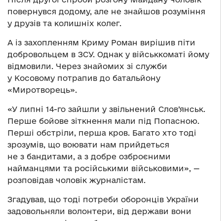
повернувся додому, але не знайшов розуміння
у друзів та колишніх колег.
А із захопленням Криму Роман вирішив піти
добровольцем в ЗСУ. Однак у військкоматі йому
відмовили. Через знайомих зі служби
у Косовому потрапив до батальйону
«Миротворець».
«У липні 14-го зайшли у звільнений Слов’янськ.
Перше бойове зіткнення мали під Попасною.
Перші обстріли, перша кров. Багато хто тоді
зрозумів, що воювати нам прийдеться
не з бандитами, а з добре озброєними
найманцями та російськими військовими», —
розповідав чоловік журналістам.
Згадував, що тоді потреби оборонців України
задовольняли волонтери, від держави вони