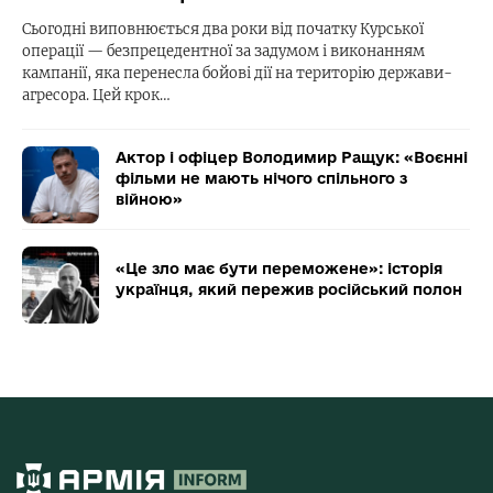
Сьогодні виповнюється два роки від початку Курської
операції — безпрецедентної за задумом і виконанням
кампанії, яка перенесла бойові дії на територію держави-
агресора. Цей крок…
Актор і офіцер Володимир Ращук: «Воєнні
фільми не мають нічого спільного з
війною»
«Це зло має бути переможене»: історія
українця, який пережив російський полон