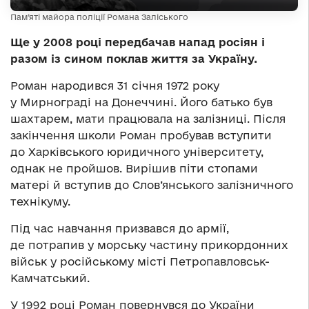
Пам’яті майора поліції Романа Заліського
Ще у 2008 році передбачав напад росіян і
разом із сином поклав життя за Україну.
Роман народився 31 січня 1972 року
у Мирнограді на Донеччині. Його батько був
шахтарем, мати працювала на залізниці. Після
закінчення школи Роман пробував вступити
до Харківського юридичного університету,
однак не пройшов. Вирішив піти стопами
матері й вступив до Слов’янського залізничного
технікуму.
Під час навчання призвався до армії,
де потрапив у морську частину прикордонних
військ у російському місті Петропавловськ-
Камчатський.
У 1992 році Роман повернувся до України