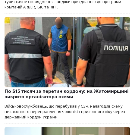
туристичне спорядження завдяки приєднанню до програми
компаній ARBER, ІБІС та RIFT.
По $15 тисяч за перетин кордону: на Житомирщині
викрито організатора схеми
Військовослужбовець, що перебував у СЗЧ, налагодив схему
незаконного переправлення чоловіків призовного віку через
державний кордон України.