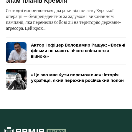
злам планів Кремля
Сьогодні виповнюється два роки від початку Курської
операції — безпрецедентної за задумом і виконанням
кампанії, яка перенесла бойові дії на територію держави-
агресора. Цей крок…
Актор і офіцер Володимир Ращук: «Воєнні
фільми не мають нічого спільного з
війною»
«Це зло має бути переможене»: історія
українця, який пережив російський полон