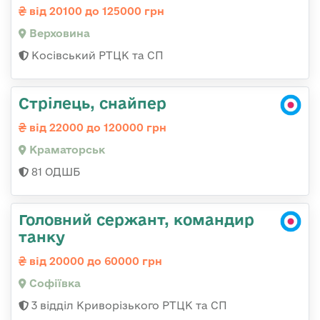
від 20100 до 125000 грн
Верховина
Косівський РТЦК та СП
Стрілець, снайпер
від 22000 до 120000 грн
Краматорськ
81 ОДШБ
Головний сержант, командир
танку
від 20000 до 60000 грн
Софіївка
3 відділ Криворізького РТЦК та СП