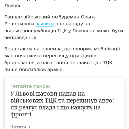
Львові.
Раніше військовий омбудсман Ольга
Решетилова
заявила
, що нападу на
військовослужбовців ТЦК у Львові не може бути
виправдання.
Вона також наголосила, що еформа мобілізації
має початися з перегляду принципів
бронювання, а нагнітання ненависті до ТЦК
лише послаблює армію.
У Львові натовп напав на
військових ТЦК та перекинув авто:
як реагує влада і що кажуть на
фронті