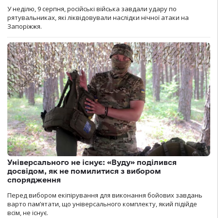
У неділю, 9 серпня, російські війська завдали удару по
рятувальниках, які ліквідовували наслідки нічної атаки на
Запоріжжя.
Універсального не існує: «Вуду» поділився
досвідом, як не помилитися з вибором
спорядження
Перед вибором екіпірування для виконання бойових завдань
варто пам’ятати, що універсального комплекту, який підійде
всім, не існує.