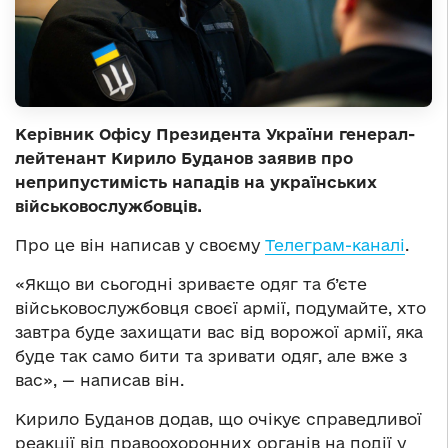
Керівник Офісу Президента України генерал-
лейтенант Кирило Буданов заявив про
неприпустимість нападів на українських
військовослужбовців.
Про це він написав у своєму
Телеграм-каналі
.
«Якщо ви сьогодні зриваєте одяг та б’єте
військовослужбовця своєї армії, подумайте, хто
завтра буде захищати вас від ворожої армії, яка
буде так само бити та зривати одяг, але вже з
вас», — написав він.
Кирило Буданов додав, що очікує справедливої
реакції від правоохоронних органів на події у