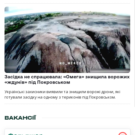
Засідка не спрацювала: «Омега» знищила ворожих
«ждунів» під Покровськом
Українські захисники виявили та знищили ворожі дрони, які
готували засідку на одному з териконів під Покровськом.
ВАКАНСІЇ