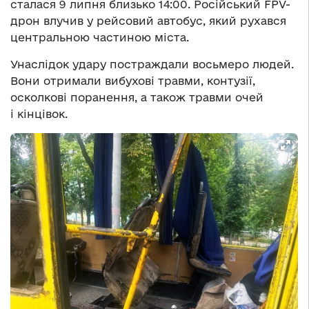
сталася 9 липня близько 14:00. Російський FPV-
дрон влучив у рейсовий автобус, який рухався
центральною частиною міста.
Унаслідок удару постраждали восьмеро людей.
Вони отримали вибухові травми, контузії,
осколкові поранення, а також травми очей
і кінцівок.