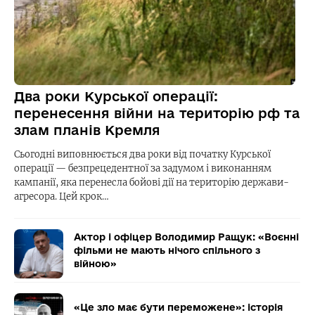
Два роки Курської операції:
перенесення війни на територію рф та
злам планів Кремля
Сьогодні виповнюється два роки від початку Курської
операції — безпрецедентної за задумом і виконанням
кампанії, яка перенесла бойові дії на територію держави-
агресора. Цей крок…
Актор і офіцер Володимир Ращук: «Воєнні
фільми не мають нічого спільного з
війною»
«Це зло має бути переможене»: історія