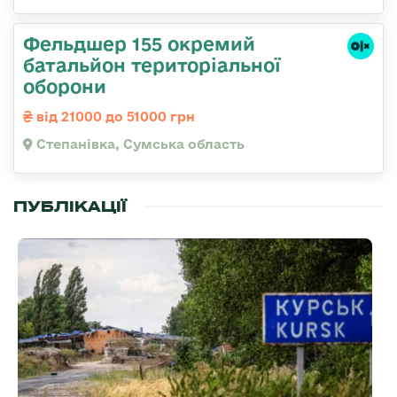
Фельдшер 155 окремий
батальйон територіальної
оборони
від 21000 до 51000 грн
Степанівка, Сумська область
ПУБЛІКАЦІЇ