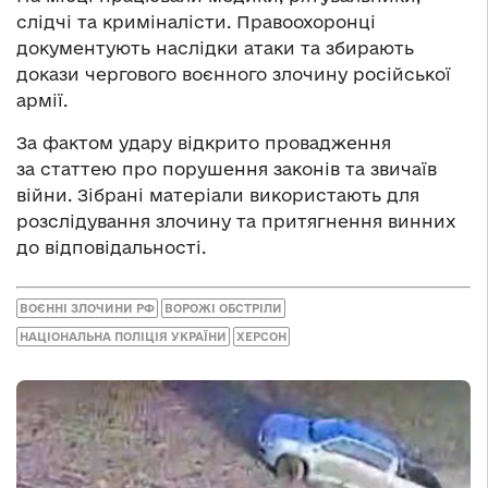
слідчі та криміналісти. Правоохоронці
документують наслідки атаки та збирають
докази чергового воєнного злочину російської
армії.
За фактом удару відкрито провадження
за статтею про порушення законів та звичаїв
війни. Зібрані матеріали використають для
розслідування злочину та притягнення винних
до відповідальності.
ВОЄННІ ЗЛОЧИНИ РФ
ВОРОЖІ ОБСТРІЛИ
НАЦІОНАЛЬНА ПОЛІЦІЯ УКРАЇНИ
ХЕРСОН