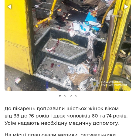
До лікарень доправили шістьох жінок віком
від 38 до 76 років і двох чоловіків 60 та 74 років.
Усім надають необхідну медичну допомогу.
На місці працювали медики, рятувальники,