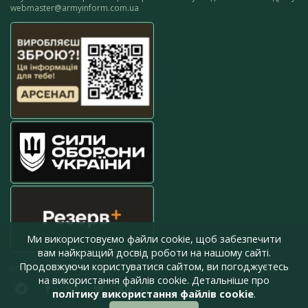
webmaster@armyinform.com.ua
Ми використовуємо файли cookie, щоб забезпечити
вам найкращий досвід роботи на нашому сайті.
Продовжуючи користуватися сайтом, ви погоджуєтесь
press@armyinform.com.ua
на використання файлів cookie. Детальніше про
політику використання файлів cookie
.