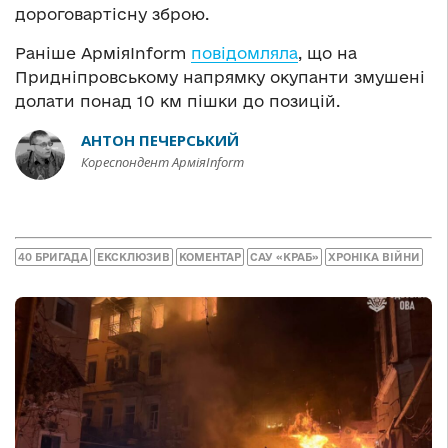
дороговартісну зброю.
Раніше АрміяInform
повідомляла
, що на
Придніпровському напрямку окупанти змушені
долати понад 10 км пішки до позицій.
АНТОН ПЕЧЕРСЬКИЙ
Кореспондент АрміяInform
40 БРИГАДА
ЕКСКЛЮЗИВ
КОМЕНТАР
САУ «КРАБ»
ХРОНІКА ВІЙНИ