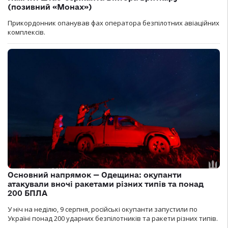
(позивний «Монах»)
Прикордонник опанував фах оператора безпілотних авіаційних
комплексів.
Основний напрямок — Одещина: окупанти
атакували вночі ракетами різних типів та понад
200 БПЛА
У ніч на неділю, 9 серпня, російські окупанти запустили по
Україні понад 200 ударних безпілотників та ракети різних типів.