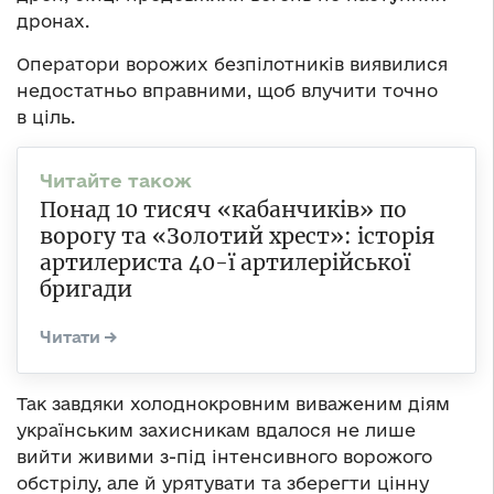
дронах.
Оператори ворожих безпілотників виявилися
недостатньо вправними, щоб влучити точно
в ціль.
Понад 10 тисяч «кабанчиків» по
ворогу та «Золотий хрест»: історія
артилериста 40-ї артилерійської
бригади
Так завдяки холоднокровним виваженим діям
українським захисникам вдалося не лише
вийти живими з-під інтенсивного ворожого
обстрілу, але й урятувати та зберегти цінну