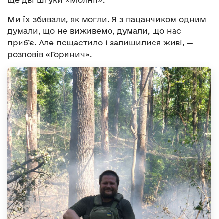
Ми їх збивали, як могли. Я з пацанчиком одним
думали, що не виживемо, думали, що нас
приб’є. Але пощастило і залишилися живі, —
розповів «Горинич».