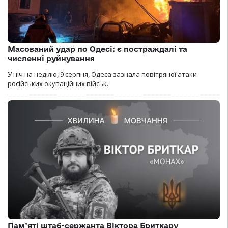
Масований удар по Одесі: є постраждалі та
численні руйнування
У ніч на неділю, 9 серпня, Одеса зазнала повітряної атаки
російських окупаційних військ.
Пам’яті штаб-сержанта Віктора Бриткару