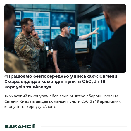
«Працюємо безпосередньо у військах»: Євгеній
Хмара відвідав командні пункти СБС, 3 і 19
корпусів та «Азову»
Тимчасовий виконувач обов’язків Міністра оборони України
Євгеній Хмара відвідав командні пункти СБС, 3 і 19 армійських
корпусів та корпусу «Азов».
ВАКАНСІЇ