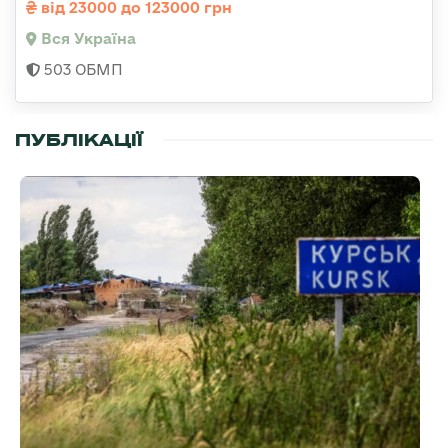
від 23000 до 123000 грн
Вся Україна
503 ОБМП
ПУБЛІКАЦІЇ