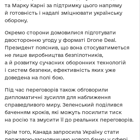
та Марку Карні за підтримку цього напряму
й готовність і надалі зміцнювати українську
оборону.
Окремо сторони домовилися підготувати
двосторонню угоду у форматі Drone Deal.
Президент пояснив, що вона стосуватиметься
не лише виробництва безпілотників,
а й розвитку сучасних оборонних технологій
і систем безпеки, ефективність яких уже
доведена на полі бою.
Під час переговорів також обговорили
дипломатичні зусилля для наближення
справедливого миру. Зеленський поділився
баченням кроків, які можуть посилити тиск
на росію та змусити її до реальних переговорів.
Крім того, Канада запросила Україну стати
державою-засновницею нового банку у сфері