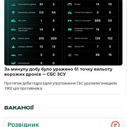
За минулу добу було уражено 61 точку вильоту
ворожих дронів — СБС ЗСУ
Протягом доби підрозділи угруповання СБС уразили/знищили
1902 цілі противника.
ВАКАНСІЇ
Розвідник