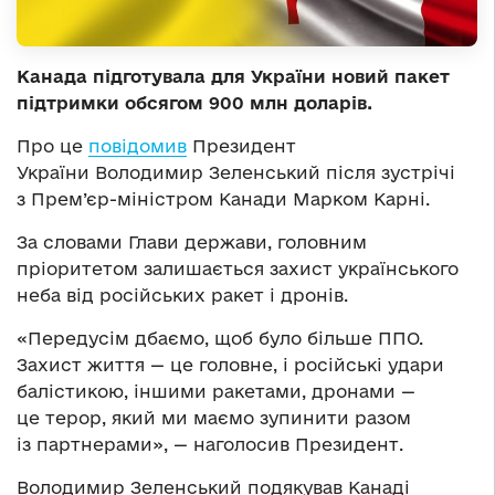
Канада підготувала для України новий пакет
підтримки обсягом 900 млн доларів.
Про це
повідомив
Президент
України Володимир Зеленський після зустрічі
з Прем’єр-міністром Канади Марком Карні.
За словами Глави держави, головним
пріоритетом залишається захист українського
неба від російських ракет і дронів.
«Передусім дбаємо, щоб було більше ППО.
Захист життя — це головне, і російські удари
балістикою, іншими ракетами, дронами —
це терор, який ми маємо зупинити разом
із партнерами», — наголосив Президент.
Володимир Зеленський подякував Канаді