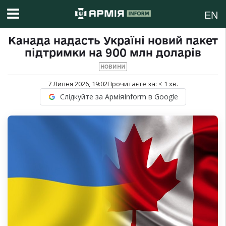
EN
Канада надасть Україні новий пакет
підтримки на 900 млн доларів
НОВИНИ
7 Липня 2026, 19:02
Прочитаєте за:
< 1
хв.
Слідкуйте за АрміяInform в Google