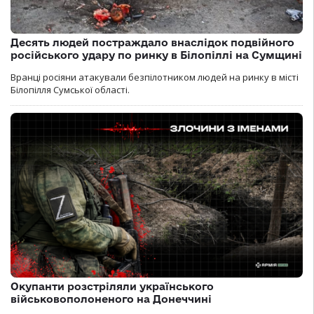
Десять людей постраждало внаслідок подвійного
російського удару по ринку в Білопіллі на Сумщині
Вранці росіяни атакували безпілотником людей на ринку в місті
Білопілля Сумської області.
Окупанти розстріляли українського
військовополоненого на Донеччині