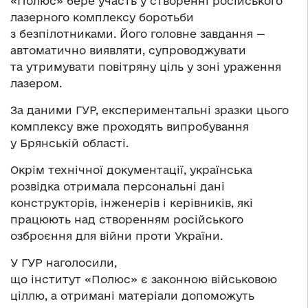
«Полюс» бере участь у створенні російського
лазерного комплексу боротьби
з безпілотниками. Його головне завдання —
автоматично виявляти, супроводжувати
та утримувати повітряну ціль у зоні ураження
лазером.
За даними ГУР, експериментальні зразки цього
комплексу вже проходять випробування
у Брянській області.
Окрім технічної документації, українська
розвідка отримала персональні дані
конструкторів, інженерів і керівників, які
працюють над створенням російського
озброєння для війни проти України.
У ГУР наголосили,
що інститут «Полюс» є законною військовою
ціллю, а отримані матеріали допоможуть