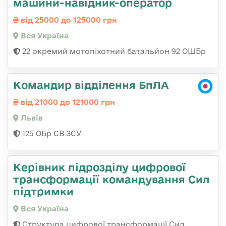
машини-навідник-оператор
від 25000 до 125000 грн
Вся Україна
22 окремий мотопіхотний батальйон 92 ОШБр
Командир відділення БпЛА
від 21000 до 121000 грн
Львів
125 ОБр СВ ЗСУ
Керівник підрозділу цифрової
трансформації командування Сил
підтримки
Вся Україна
Структура цифрової трансформації Сил