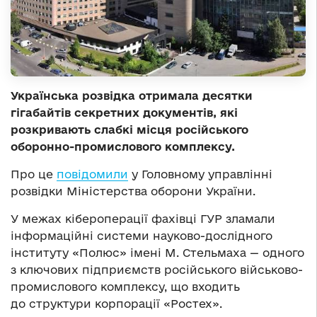
Українська розвідка отримала десятки
гігабайтів секретних документів, які
розкривають слабкі місця російського
оборонно-промислового комплексу.
Про це
повідомили
у Головному управлінні
розвідки Міністерства оборони України.
У межах кібероперації фахівці ГУР зламали
інформаційні системи науково-дослідного
інституту «Полюс» імені М. Стельмаха — одного
з ключових підприємств російського військово-
промислового комплексу, що входить
до структури корпорації «Ростех».