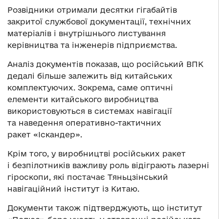
Розвідники отримали десятки гігабайтів
закритої службової документації, технічних
матеріалів і внутрішнього листування
керівництва та інженерів підприємства.
Аналіз документів показав, що російський ВПК
дедалі більше залежить від китайських
комплектуючих. Зокрема, саме оптичні
елементи китайського виробництва
використовуються в системах навігації
та наведення оперативно-тактичних
ракет «Іскандер».
Крім того, у виробництві російських ракет
і безпілотників важливу роль відіграють лазерні
гіроскопи, які постачає Тяньцзінський
навігаційний інститут із Китаю.
Документи також підтверджують, що інститут