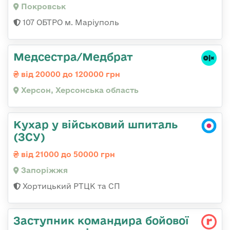
Покровськ
107 ОБТРО м. Маріуполь
Медсестра/Медбрат
від 20000 до 120000 грн
Херсон, Херсонська область
Кухар у військовий шпиталь
(ЗСУ)
від 21000 до 50000 грн
Запоріжжя
Хортицький РТЦК та СП
Заступник командира бойової