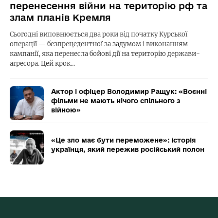
перенесення війни на територію рф та
злам планів Кремля
Сьогодні виповнюється два роки від початку Курської
операції — безпрецедентної за задумом і виконанням
кампанії, яка перенесла бойові дії на територію держави-
агресора. Цей крок…
Актор і офіцер Володимир Ращук: «Воєнні
фільми не мають нічого спільного з
війною»
«Це зло має бути переможене»: історія
українця, який пережив російський полон