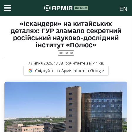
EN
«Іскандери» на китайських
деталях: ГУР зламало секретний
російський науково-дослідний
інститут «Полюс»
НОВИНИ
7 Липня 2026, 13:38
Прочитаєте за:
< 1
хв.
Слідкуйте за АрміяInform в Google