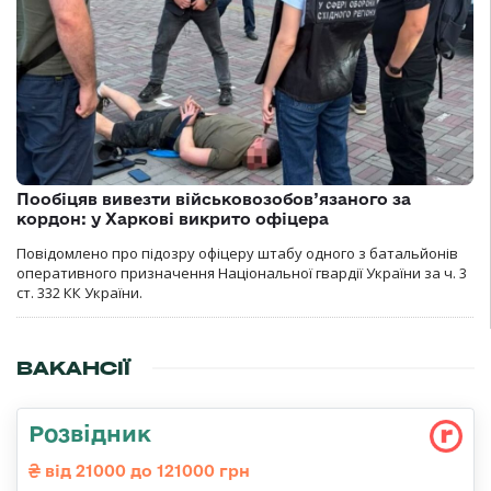
Пообіцяв вивезти військовозобов’язаного за
кордон: у Харкові викрито офіцера
Повідомлено про підозру офіцеру штабу одного з батальйонів
оперативного призначення Національної гвардії України за ч. 3
ст. 332 КК України.
ВАКАНСІЇ
Розвідник
від 21000 до 121000 грн