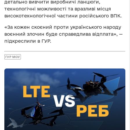
детально вивчити виробничі ланцюги,
технологічні можливості та вразливі місця
високотехнологічної частини російського ВПК.
«За кожен скоєний проти українського народу
воєнний злочин буде справедлива відплата», —
підкреслили в ГУР.
ГУР МОУ