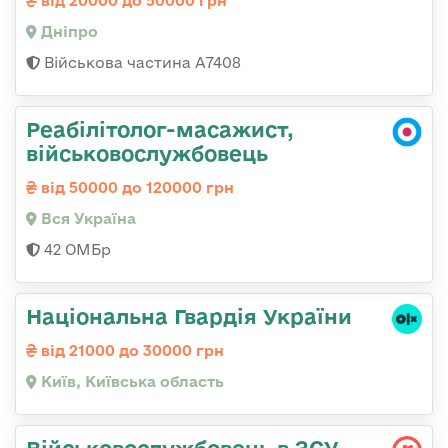
від 20000 до 50000 грн
Дніпро
Військова частина А7408
Реабілітолог-масажист,
військовослужбовець
від 50000 до 120000 грн
Вся Україна
42 ОМБр
Національна Гвардія України
від 21000 до 30000 грн
Київ, Київська область
Військовослужбовець в ЗСУ