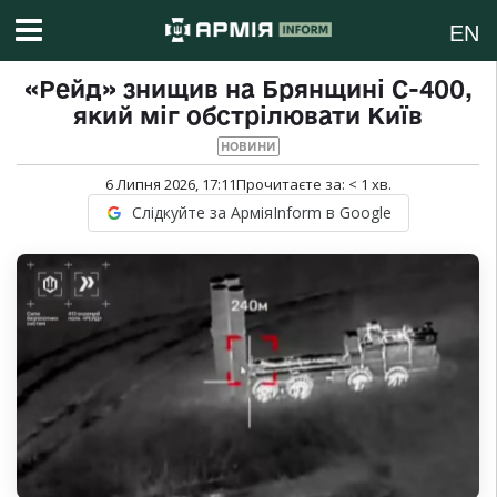
EN
«Рейд» знищив на Брянщині С-400,
який міг обстрілювати Київ
НОВИНИ
6 Липня 2026, 17:11
Прочитаєте за:
< 1
хв.
Слідкуйте за АрміяInform в Google