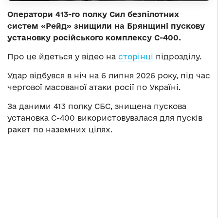
Оператори 413-го полку Сил безпілотних
систем «Рейд» знищили на Брянщині пускову
установку російського комплексу С-400.
Про це йдеться у відео на
сторінці
підрозділу.
Удар відбувся в ніч на 6 липня 2026 року, під час
чергової масованої атаки росії по Україні.
За даними 413 полку СБС, знищена пускова
установка С-400 використовувалася для пусків
ракет по наземних цілях.