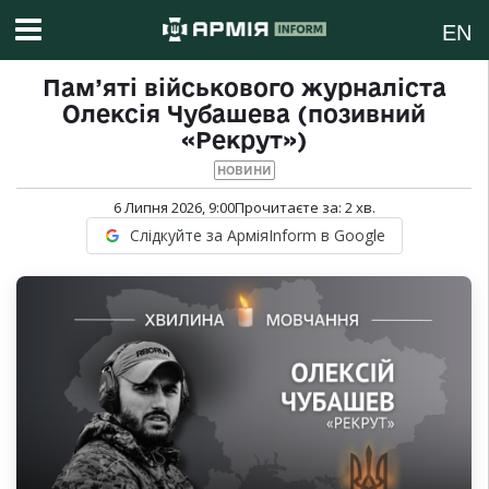
EN
Пам’яті військового журналіста
Олексія Чубашева (позивний
«Рекрут»)
НОВИНИ
6 Липня 2026, 9:00
Прочитаєте за:
2
хв.
Слідкуйте за АрміяInform в Google