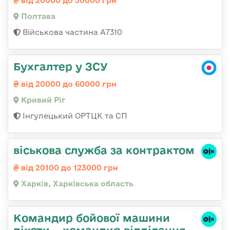
від 20000 до 50000 грн
Полтава
Військова частина A7310
Бухгалтер у ЗСУ
від 20000 до 60000 грн
Кривий Ріг
Інгулецький ОРТЦК та СП
віськова служба за контрактом
від 20100 до 123000 грн
Харків, Харківська область
Командир бойової машини
піхоти – командир відділення