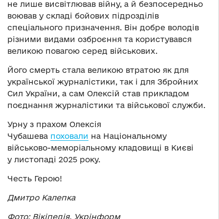
не лише висвітлював війну, а й безпосередньо
воював у складі бойових підрозділів
спеціального призначення. Він добре володів
різними видами озброєння та користувався
великою повагою серед військових.
Його смерть стала великою втратою як для
української журналістики, так і для Збройних
Сил України, а сам Олексій став прикладом
поєднання журналістики та військової служби.
Урну з прахом Олексія
Чубашева
поховали
на Національному
військово-меморіальному кладовищі в Києві
у листопаді 2025 року.
Честь Герою!
Дмитро Калепка
Фото: Вікіпедія, Укрінформ