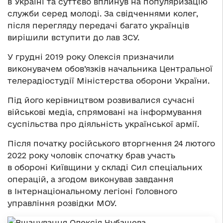
в Україні та суттєво вплинув на популяризацію
служби серед молоді. За свідченнями колег,
після перегляду передачі багато українців
вирішили вступити до лав ЗСУ.
У грудні 2019 року Олексія призначили
виконувачем обов’язків начальника Центральної
телерадіостудії Міністерства оборони України.
Під його керівництвом розвивалися сучасні
військові медіа, спрямовані на інформування
суспільства про діяльність української армії.
Після початку російського вторгнення 24 лютого
2022 року чоловік спочатку брав участь
в обороні Київщини у складі Сил спеціальних
операцій, а згодом виконував завдання
в Інтернаціональному легіоні Головного
управління розвідки МОУ.