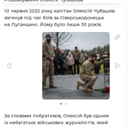
10 червня 2022 року капітан Олексій Чубашев
загинув під час боїв за Сіверськодонецьк
на Луганщині. Йому було лише 30 років.
За словами побратимів, Олексій був одним
із небагатьох військових журналістів, який