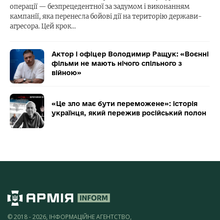
операції — безпрецедентної за задумом і виконанням
кампанії, яка перенесла бойові дії на територію держави-
агресора. Цей крок…
Актор і офіцер Володимир Ращук: «Воєнні
фільми не мають нічого спільного з
війною»
«Це зло має бути переможене»: історія
українця, який пережив російський полон
© 2018 - 2026, ІНФОРМАЦІЙНЕ АГЕНТСТВО,