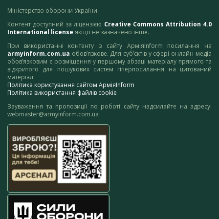
Міністерство оборони України
Контент доступний за ліцензією
Creative Commons Attribution 4.0
International license
якщо не зазначено інше.
При використанні контенту з сайту АрміяInform посилання на
armyinform.com.ua
обов’язкове. Для суб’єктів у сфері онлайн-медіа
обов’язковим є розміщення у першому абзаці матеріалу прямого та
відкритого для пошукових систем гіперпосилання на цитований
матеріал.
Політика користування сайтом АрміяInform
Політика використання файлів cookie
Зауваження та пропозиції по роботі сайту надсилайте на адресу:
webmaster@armyinform.com.ua