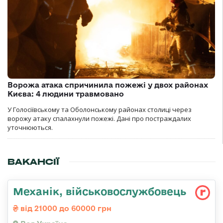
Ворожа атака спричинила пожежі у двох районах
Києва: 4 людини травмовано
У Голосіївському та Оболонському районах столиці через
ворожу атаку спалахнули пожежі. Дані про постраждалих
уточнюються.
ВАКАНСІЇ
Механік, військовослужбовець
від 21000 до 60000 грн