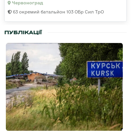
Червоноград
63 окремий батальйон 103 ОБр Сил ТрО
ПУБЛІКАЦІЇ