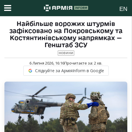
EN
Найбільше ворожих штурмів
зафіксовано на Покровському та
Костянтинівському напрямках —
Генштаб ЗСУ
НОВИНИ
6 Липня 2026, 16:16
Прочитаєте за:
2
хв.
Слідкуйте за АрміяInform в Google