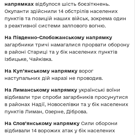
напрямках
відбулося шість боєзіткнень.
Окупанти здійснили 14 обстрілів населених
пунктів та позицій наших військ, зокрема один
з реактивної системи залпового вогню.
На Південно-Слобожанському напрямку
загарбники тричі намагалися прорвати оборону
в районі Стариці та у бік населених пунктів
Ізбицьке, Чайківка.
На Куп’янському напрямку
ворог
наступальних дій наразі не проводив.
На Лиманському напрямку
українські воїни
відбивали три спроби загарбників просунутися
в районах Надії, Новоселівки та у бік населених
пунктів Лиман, Озерне, Діброва.
На Слов’янському напрямку
Сили оборони
відбивали 14 ворожих атак у бік населених