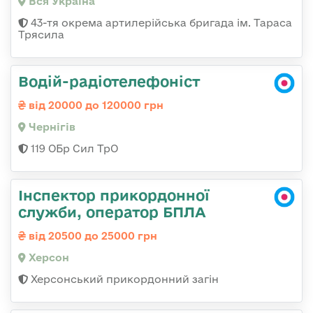
Вся Україна
43-тя окрема артилерійська бригада ім. Тараса
Трясила
Водій-радіотелефоніст
від 20000 до 120000 грн
Чернігів
119 ОБр Сил ТрО
Інспектор прикордонної
служби, оператор БПЛА
від 20500 до 25000 грн
Херсон
Херсонський прикордонний загін