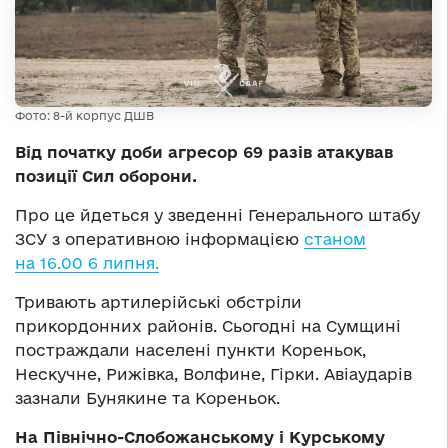
Фото: 8-й корпус ДШВ
Від початку доби агресор 69 разів атакував
позиції Сил оборони.
Про це йдеться у зведенні Генерального штабу
ЗСУ з оперативною інформацією
станом
на 16.00 6 липня.
Тривають артилерійські обстріли
прикордонних районів. Сьогодні на Сумщині
постраждали населені пункти Кореньок,
Нескучне, Рижівка, Волфине, Гірки. Авіаударів
зазнали Бунякине та Кореньок.
На Північно-Слобожанському і Курському